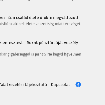
es fiú, a család élete örökre megváltozott
sfiúra, akinek élete veszettség miatt ért véget.
ízleeresztést – Sokak pénztárcáját veszély
ár gigabírsággal is járhat? Ne hagyd figyelmen
Adatkezelési tájékoztató
Kapcsolat