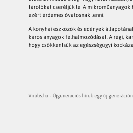
tárolókat cseréljük le. A mikroműanyagok 
ezért érdemes óvatosnak lenni.
A konyhai eszközök és edények állapotának
káros anyagok felhalmozódását. A régi, kar
hogy csökkentsük az egészségügyi kockáza
Virális.hu - Újgenerációs hírek egy új generáció