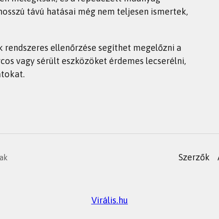
hosszú távú hatásai még nem teljesen ismertek,
 rendszeres ellenőrzése segíthet megelőzni a
cos vagy sérült eszközöket érdemes lecserélni,
tokat.
Szerzők
nak
Virális.hu