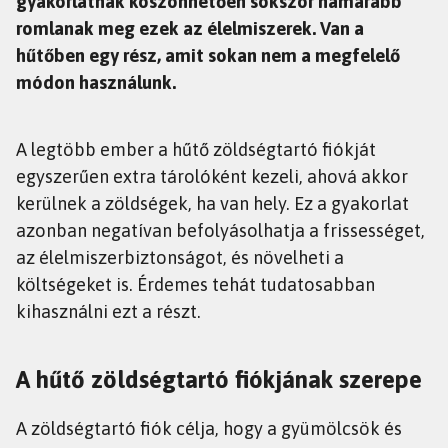
gyakorlatnak köszönhetően sokszor hamarabb
romlanak meg ezek az élelmiszerek. Van a
hűtőben egy rész, amit sokan nem a megfelelő
módon használunk.
A legtöbb ember a hűtő zöldségtartó fiókját
egyszerűen extra tárolóként kezeli, ahová akkor
kerülnek a zöldségek, ha van hely. Ez a gyakorlat
azonban negatívan befolyásolhatja a frissességet,
az élelmiszerbiztonságot, és növelheti a
költségeket is. Érdemes tehát tudatosabban
kihasználni ezt a részt.
A hűtő zöldségtartó fiókjának szerepe
A zöldségtartó fiók célja, hogy a gyümölcsök és