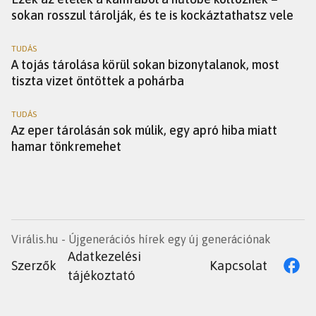
sokan rosszul tárolják, és te is kockáztathatsz vele
TUDÁS
A tojás tárolása körül sokan bizonytalanok, most
tiszta vizet öntöttek a pohárba
TUDÁS
Az eper tárolásán sok múlik, egy apró hiba miatt
hamar tönkremehet
Virális.hu - Újgenerációs hírek egy új generációnak
Adatkezelési
Szerzők
Kapcsolat
tájékoztató