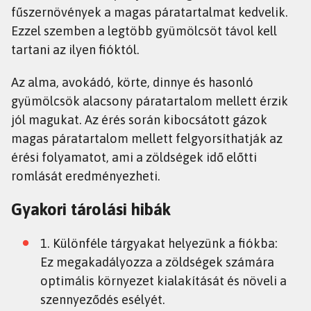
fűszernövények a magas páratartalmat kedvelik.
Ezzel szemben a legtöbb gyümölcsöt távol kell
tartani az ilyen fióktól.
Az alma, avokádó, körte, dinnye és hasonló
gyümölcsök alacsony páratartalom mellett érzik
jól magukat. Az érés során kibocsátott gázok
magas páratartalom mellett felgyorsíthatják az
érési folyamatot, ami a zöldségek idő előtti
romlását eredményezheti.
Gyakori tárolási hibák
1. Különféle tárgyakat helyezünk a fiókba:
Ez megakadályozza a zöldségek számára
optimális környezet kialakítását és növeli a
szennyeződés esélyét.