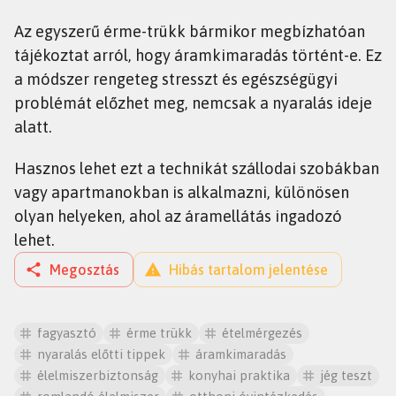
Az egyszerű érme-trükk bármikor megbízhatóan
tájékoztat arról, hogy áramkimaradás történt-e. Ez
a módszer rengeteg stresszt és egészségügyi
problémát előzhet meg, nemcsak a nyaralás ideje
alatt.
Hasznos lehet ezt a technikát szállodai szobákban
vagy apartmanokban is alkalmazni, különösen
olyan helyeken, ahol az áramellátás ingadozó
lehet.
Megosztás
Hibás tartalom jelentése
fagyasztó
érme trükk
ételmérgezés
nyaralás előtti tippek
áramkimaradás
élelmiszerbiztonság
konyhai praktika
jég teszt