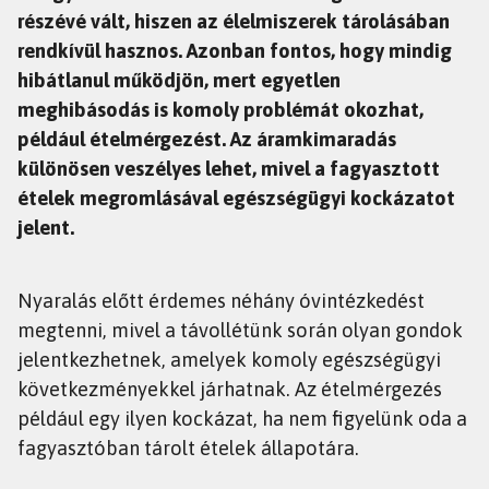
részévé vált, hiszen az élelmiszerek tárolásában
rendkívül hasznos. Azonban fontos, hogy mindig
hibátlanul működjön, mert egyetlen
meghibásodás is komoly problémát okozhat,
például ételmérgezést. Az áramkimaradás
különösen veszélyes lehet, mivel a fagyasztott
ételek megromlásával egészségügyi kockázatot
jelent.
Nyaralás előtt érdemes néhány óvintézkedést
megtenni, mivel a távollétünk során olyan gondok
jelentkezhetnek, amelyek komoly egészségügyi
következményekkel járhatnak. Az ételmérgezés
például egy ilyen kockázat, ha nem figyelünk oda a
fagyasztóban tárolt ételek állapotára.