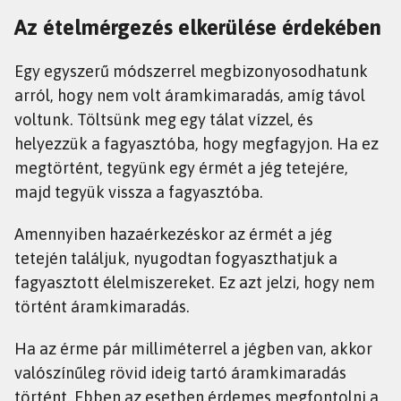
Az ételmérgezés elkerülése érdekében
Egy egyszerű módszerrel megbizonyosodhatunk
arról, hogy nem volt áramkimaradás, amíg távol
voltunk. Töltsünk meg egy tálat vízzel, és
helyezzük a fagyasztóba, hogy megfagyjon. Ha ez
megtörtént, tegyünk egy érmét a jég tetejére,
majd tegyük vissza a fagyasztóba.
Amennyiben hazaérkezéskor az érmét a jég
tetején találjuk, nyugodtan fogyaszthatjuk a
fagyasztott élelmiszereket. Ez azt jelzi, hogy nem
történt áramkimaradás.
Ha az érme pár milliméterrel a jégben van, akkor
valószínűleg rövid ideig tartó áramkimaradás
történt. Ebben az esetben érdemes megfontolni a