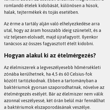
romlandó ételek kidobását, különösen a húsok,
halak, tejtermékek és tojás esetében.
Az érme a tartály alján való elhelyezkedése arra
utal, hogy az áram hosszabb ideig szünetelt, és a
víz teljesen elolvadt, majd újrafagyott. Ilyenkor
tanácsos az összes fagyasztott ételt kidobni.
Hogyan alakul ki az ételmérgezés?
Az élelmiszerek a legveszélyesebb hőmérsékleti
zónába kerülhetnek, ha 4,5 és 60 Celsius-fok
között tartózkodnak. Ebben a tartományban a
baktériumok gyorsan szaporodhatnak, növelve az
ételmérgezés esélyét. Bár az élelmiszer nem válik
azonnal veszélyessé, két órán belül már fennállhat
a baktériumok elszaporodásának veszélye.