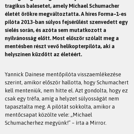
tragikus balesetet, amely Michael Schumacher
életét örökre megváltoztatta. A híres Forma–1-es
pilóta 2013-ban súlyos fejsérülést szenvedett egy
síelés során, és azóta sem mutatkozott a
nyilvánosság előtt. Most először szólalt meg a
mentésben részt vevő helikopterpilóta, aki a
helyszínen küzdött az életéért.
Yannick Dainese mentőpilóta visszaemlékezése
szerint, amikor először hallotta, hogy Schumachert
kell menteniük, nem hitte el. Azt gondolta, hogy ez
csak egy tréfa, amíg a helyzet súlyosságát nem
tapasztalta meg. A pilótát sokkolta, amikor a
mentőcsapat közölte vele: „Michael
Schumacherhez megyünk!” – írta a Mirror.