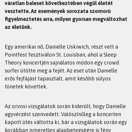
váratlan baleset következtében végül életét
vesztette. Az események sorozata szomorú
figyelmeztetés arra, milyen gyorsan megváltozhat
az életünk.
Egy amerikai nő, Danielle Uskiwich, részt vett a
Pointfest fesztiválon St. Louisban, ahol a Sleep
Theory koncertjén sajnálatos módon egy crowd
surfer ütötte meg a fejét. Az eset után Danielle
erős fejfájást tapasztalt, amit később súlyos
tünetek követtek.
Az orvosi vizsgálatok során kiderült, hogy Danielle
agyvérzést szenvedett. Valószínűleg a koncerten
kapott ütés váltotta ki, bár a vizsgálatok során egy
korábban ismeretlen alapbetegségre is fény