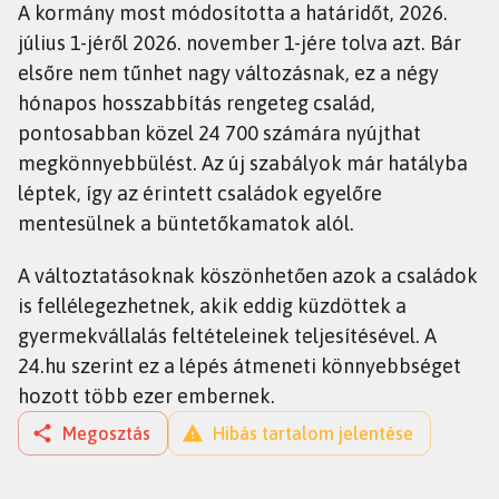
A kormány most módosította a határidőt, 2026.
július 1-jéről 2026. november 1-jére tolva azt. Bár
elsőre nem tűnhet nagy változásnak, ez a négy
hónapos hosszabbítás rengeteg család,
pontosabban közel 24 700 számára nyújthat
megkönnyebbülést. Az új szabályok már hatályba
léptek, így az érintett családok egyelőre
mentesülnek a büntetőkamatok alól.
A változtatásoknak köszönhetően azok a családok
is fellélegezhetnek, akik eddig küzdöttek a
gyermekvállalás feltételeinek teljesítésével. A
24.hu szerint ez a lépés átmeneti könnyebbséget
hozott több ezer embernek.
Megosztás
Hibás tartalom jelentése