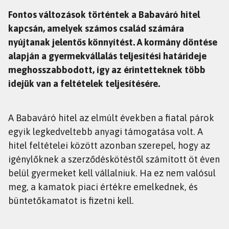
Fontos változások történtek a Babaváró hitel
kapcsán, amelyek számos család számára
nyújtanak jelentős könnyítést. A kormány döntése
alapján a gyermekvállalás teljesítési határideje
meghosszabbodott, így az érintetteknek több
idejük van a feltételek teljesítésére.
A Babaváró hitel az elmúlt években a fiatal párok
egyik legkedveltebb anyagi támogatása volt. A
hitel feltételei között azonban szerepel, hogy az
igénylőknek a szerződéskötéstől számított öt éven
belül gyermeket kell vállalniuk. Ha ez nem valósul
meg, a kamatok piaci értékre emelkednek, és
büntetőkamatot is fizetni kell.