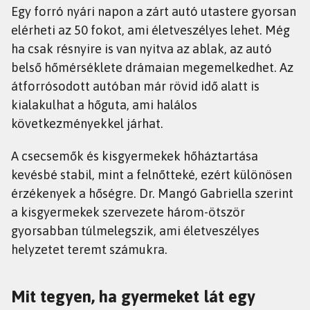
Egy forró nyári napon a zárt autó utastere gyorsan
elérheti az 50 fokot, ami életveszélyes lehet. Még
ha csak résnyire is van nyitva az ablak, az autó
belső hőmérséklete drámaian megemelkedhet. Az
átforrósodott autóban már rövid idő alatt is
kialakulhat a hőguta, ami halálos
következményekkel járhat.
A csecsemők és kisgyermekek hőháztartása
kevésbé stabil, mint a felnőtteké, ezért különösen
érzékenyek a hőségre. Dr. Mangó Gabriella szerint
a kisgyermekek szervezete három-ötször
gyorsabban túlmelegszik, ami életveszélyes
helyzetet teremt számukra.
Mit tegyen, ha gyermeket lát egy