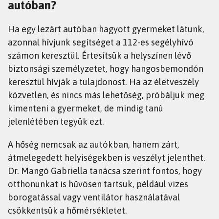
autóban?
Ha egy lezárt autóban hagyott gyermeket látunk,
azonnal hívjunk segítséget a 112-es segélyhívó
számon keresztül. Értesítsük a helyszínen lévő
biztonsági személyzetet, hogy hangosbemondón
keresztül hívják a tulajdonost. Ha az életveszély
közvetlen, és nincs más lehetőség, próbáljuk meg
kimenteni a gyermeket, de mindig tanú
jelenlétében tegyük ezt.
A hőség nemcsak az autókban, hanem zárt,
átmelegedett helyiségekben is veszélyt jelenthet.
Dr. Mangó Gabriella tanácsa szerint fontos, hogy
otthonunkat is hűvösen tartsuk, például vizes
borogatással vagy ventilátor használatával
csökkentsük a hőmérsékletet.