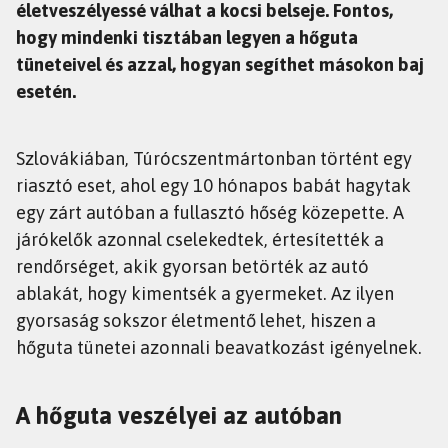
életveszélyessé válhat a kocsi belseje. Fontos,
hogy mindenki tisztában legyen a hőguta
tüneteivel és azzal, hogyan segíthet másokon baj
esetén.
Szlovákiában, Túrócszentmártonban történt egy
riasztó eset, ahol egy 10 hónapos babát hagytak
egy zárt autóban a fullasztó hőség közepette. A
járókelők azonnal cselekedtek, értesítették a
rendőrséget, akik gyorsan betörték az autó
ablakát, hogy kimentsék a gyermeket. Az ilyen
gyorsaság sokszor életmentő lehet, hiszen a
hőguta tünetei azonnali beavatkozást igényelnek.
A hőguta veszélyei az autóban