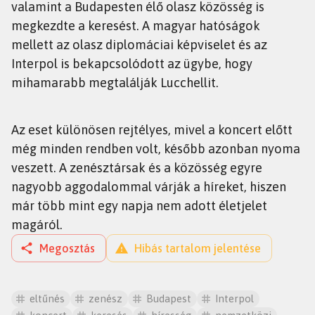
valamint a Budapesten élő olasz közösség is
megkezdte a keresést. A magyar hatóságok
mellett az olasz diplomáciai képviselet és az
Interpol is bekapcsolódott az ügybe, hogy
mihamarabb megtalálják Lucchellit.
Az eset különösen rejtélyes, mivel a koncert előtt
még minden rendben volt, később azonban nyoma
veszett. A zenésztársak és a közösség egyre
nagyobb aggodalommal várják a híreket, hiszen
már több mint egy napja nem adott életjelet
magáról.
Megosztás
Hibás tartalom jelentése
eltűnés
zenész
Budapest
Interpol