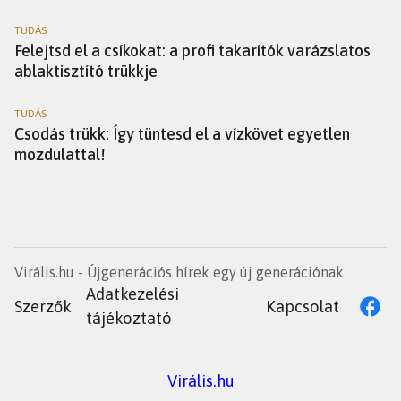
TUDÁS
Felejtsd el a csíkokat: a profi takarítók varázslatos
ablaktisztító trükkje
TUDÁS
Csodás trükk: Így tüntesd el a vízkövet egyetlen
mozdulattal!
Virális.hu - Újgenerációs hírek egy új generációnak
Adatkezelési
Szerzők
Kapcsolat
tájékoztató
Virális.hu