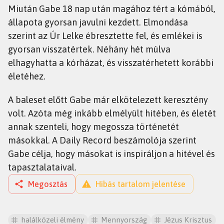
Miután Gabe 18 nap után magához tért a kómából,
állapota gyorsan javulni kezdett. Elmondása
szerint az Úr Lelke ébresztette fel, és emlékei is
gyorsan visszatértek. Néhány hét múlva
elhagyhatta a kórházat, és visszatérhetett korábbi
életéhez.
A baleset előtt Gabe már elkötelezett keresztény
volt. Azóta még inkább elmélyült hitében, és életét
annak szenteli, hogy megossza történetét
másokkal. A Daily Record beszámolója szerint
Gabe célja, hogy másokat is inspiráljon a hitével és
tapasztalataival.
Megosztás
Hibás tartalom jelentése
halálközeli élmény
Mennyország
Jézus Krisztus