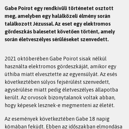
Gabe Poirot egy rendkívüli történetet osztott
meg, amelyben egy halálközeli élmény során
találkozott Jézussal. Az eset egy elektromos
gördeszkás balesetet követően történt, amely
során életveszélyes sérüléseket szenvedett.
2021 októberében Gabe Poirot sisak nélkül
használta elektromos gördeszkáját, amikor egy
úthiba miatt elvesztette az egyensúlyát. Az esés
következtében súlyos fejsérülést szenvedett,
agysérülése miatt pedig életveszélyes állapotba
került. Az orvosok bizonytalanok voltak abban,
hogy képesek lesznek-e megmenteni az életét.
Az események következtében Gabe 18 napig
kómában feküdt. Ebben az időszakban elmondása