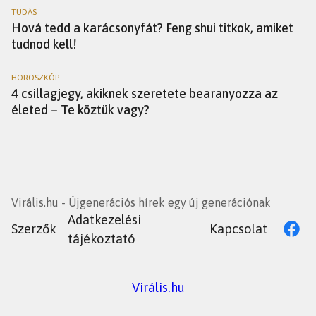
TUDÁS
Hová tedd a karácsonyfát? Feng shui titkok, amiket
tudnod kell!
HOROSZKÓP
4 csillagjegy, akiknek szeretete bearanyozza az
életed – Te köztük vagy?
Virális.hu - Újgenerációs hírek egy új generációnak
Adatkezelési
Szerzők
Kapcsolat
tájékoztató
Virális.hu