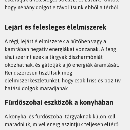
hogy néhány dolgot eltávolítsunk ebből a térből.
Lejárt és felesleges élelmiszerek
A régi, lejárt élelmiszerek a hűtőben vagy a
kamrában negatív energiákat vonzanak. A feng
shui szerint ezek a tárgyak diszharmóniát
okozhatnak, és gátolják a jó energiák áramlását.
Rendszeresen tisztítsuk meg
élelmiszerkészletünket, hogy csak friss és pozitív
hatású dolgok maradjanak.
Fürdőszobai eszközök a konyhában
A konyhai és fürdőszobai tárgyaknak külön kell
maradniuk, mivel energiaszintjük teljesen eltérő.