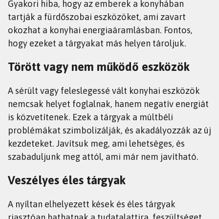
Gyakori hiba, hogy az emberek a konyhában
tartják a fürdőszobai eszközöket, ami zavart
okozhat a konyhai energiaáramlásban. Fontos,
hogy ezeket a tárgyakat más helyen tároljuk.
Törött vagy nem működő eszközök
A sérült vagy feleslegessé vált konyhai eszközök
nemcsak helyet foglalnak, hanem negatív energiát
is közvetítenek. Ezek a tárgyak a múltbéli
problémákat szimbolizálják, és akadályozzák az új
kezdeteket. Javítsuk meg, ami lehetséges, és
szabaduljunk meg attól, ami már nem javítható.
Veszélyes éles tárgyak
A nyíltan elhelyezett kések és éles tárgyak
riasztóan hathatnak a tudatalattira, feszültséget