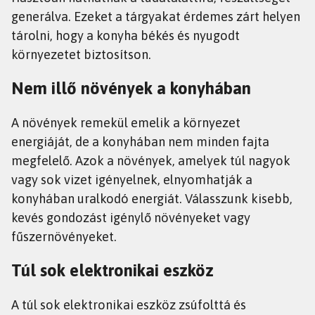
generálva. Ezeket a tárgyakat érdemes zárt helyen
tárolni, hogy a konyha békés és nyugodt
környezetet biztosítson.
Nem illő növények a konyhában
A növények remekül emelik a környezet
energiáját, de a konyhában nem minden fajta
megfelelő. Azok a növények, amelyek túl nagyok
vagy sok vizet igényelnek, elnyomhatják a
konyhában uralkodó energiát. Válasszunk kisebb,
kevés gondozást igénylő növényeket vagy
fűszernövényeket.
Túl sok elektronikai eszköz
A túl sok elektronikai eszköz zsúfolttá és