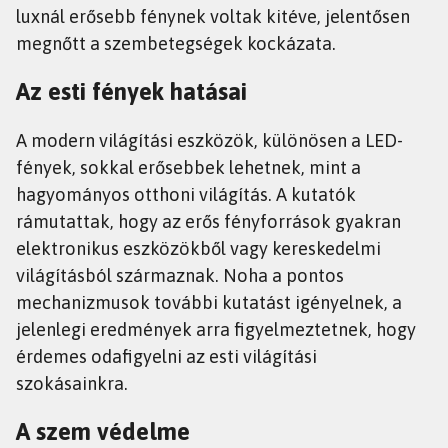
luxnál erősebb fénynek voltak kitéve, jelentősen
megnőtt a szembetegségek kockázata.
Az esti fények hatásai
A modern világítási eszközök, különösen a LED-
fények, sokkal erősebbek lehetnek, mint a
hagyományos otthoni világítás. A kutatók
rámutattak, hogy az erős fényforrások gyakran
elektronikus eszközökből vagy kereskedelmi
világításból származnak. Noha a pontos
mechanizmusok további kutatást igényelnek, a
jelenlegi eredmények arra figyelmeztetnek, hogy
érdemes odafigyelni az esti világítási
szokásainkra.
A szem védelme