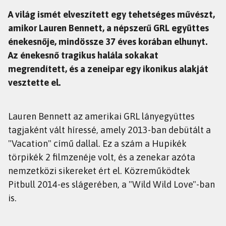
A világ ismét elveszített egy tehetséges művészt,
amikor Lauren Bennett, a népszerű GRL együttes
énekesnője, mindössze 37 éves korában elhunyt.
Az énekesnő tragikus halála sokakat
megrendített, és a zeneipar egy ikonikus alakját
vesztette el.
Lauren Bennett az amerikai GRL lányegyüttes
tagjaként vált híressé, amely 2013-ban debütált a
"Vacation" című dallal. Ez a szám a Hupikék
törpikék 2 filmzenéje volt, és a zenekar azóta
nemzetközi sikereket ért el. Közreműködtek
Pitbull 2014-es slágerében, a "Wild Wild Love"-ban
is.