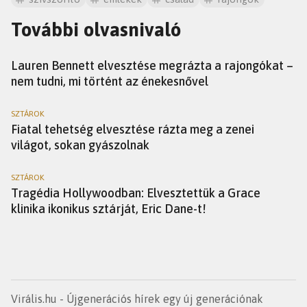
További olvasnivaló
HÍREK
Lauren Bennett elvesztése megrázta a rajongókat –
nem tudni, mi történt az énekesnővel
SZTÁROK
Fiatal tehetség elvesztése rázta meg a zenei
világot, sokan gyászolnak
SZTÁROK
Tragédia Hollywoodban: Elvesztettük a Grace
klinika ikonikus sztárját, Eric Dane-t!
Virális.hu - Újgenerációs hírek egy új generációnak