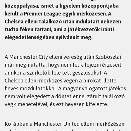
középpályása, ismét a figyelem középpontjába
került a Premier League egyik mérkőzésén. A
Chelsea elleni találkozó után indulatait nehezen
tudta féken tartani, ami a játékvezetők iránti
elégedetlenségében nyilvánult meg.
A Manchester City elleni vereség után Szoboszlai
már megmutatta, hogy nem fél kifejezni érzéseit,
amikor a szurkolók felé tett gesztusokat. A
Chelsea elleni mérkőzés végén a bírókat illette
heves mozdulatokkal. A magyar válogatott játékos
nem volt elégedett a döntetlennel zárult találkozó
végkimenetelével, és ezt hevesen kifejezte.
Korábban a Manchester United elleni mérkőzésen