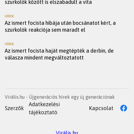
szurkolók között is elszabadult a vita
HÍREK
Az ismert focista hibája után bocsánatot kért, a
szurkolók reakciója sem maradt el
HÍREK
Az ismert focista haját megtépték a derbin, de
válasza mindent megváltoztatott
Virális.hu - Újgenerációs hírek egy új generációnak
Adatkezelési
Szerzők
Kapcsolat
tájékoztató
Virális.hu