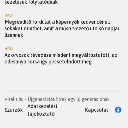
kezelések folytatódnak
HÍREK
Megrendítő fordulat a képernyők kedvencénél:
sokakat érinthet, amit a műsorvezető utolsó napjai
üzennek
HÍREK
Az orvosok tévedése mindent megváltoztatott, az
édesanya sorsa így pecsételődött meg
Virális.hu - Újgenerációs hírek egy új generációnak
Adatkezelési
Szerzők
Kapcsolat
tájékoztató