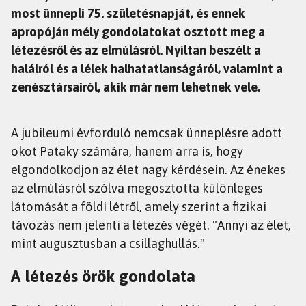
most ünnepli 75. születésnapját, és ennek
apropóján mély gondolatokat osztott meg a
létezésről és az elmúlásról. Nyíltan beszélt a
halálról és a lélek halhatatlanságáról, valamint a
zenésztársairól, akik már nem lehetnek vele.
A jubileumi évforduló nemcsak ünneplésre adott
okot Pataky számára, hanem arra is, hogy
elgondolkodjon az élet nagy kérdésein. Az énekes
az elmúlásról szólva megosztotta különleges
látomását a földi létről, amely szerint a fizikai
távozás nem jelenti a létezés végét. "Annyi az élet,
mint augusztusban a csillaghullás."
A létezés örök gondolata