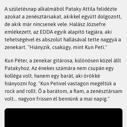
A születésnap alkalmából Pataky Attila felidézte
azokat a zenésztársakat, akikkel együtt dolgozott,
de akik már nincsenek vele. Halász Józsefre
emlékezett, az EDDA egyik alapító tagjára, aki
tehetségével és abszolút hallásával tette naggyá a
zenekart. "Hiányzik, csakúgy, mint Kun Peti."
Kun Péter, a zenekar gitárosa, különösen közel állt
Patakyhoz. Az énekes számára nem csupán egy
kolléga volt, hanem egy barát, aki örökké
hiányozni fog. "Kun Petivel vastagon megéltük a
rock and rollt. Ő a barátom, a fiam, a zenésztársam
volt... nagyon frissen él bennünk a mai napig."