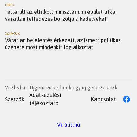
HÍREK
Feltárult az eltitkolt minisztériumi épület titka,
váratlan felfedezés borzolja a kedélyeket
SZTÁROK
Váratlan bejelentés érkezett, az ismert politikus
üzenete most mindenkit foglalkoztat
Virális.hu - Újgenerációs hírek egy új generációnak
Adatkezelési
Szerzők
Kapcsolat
tájékoztató
Virális.hu