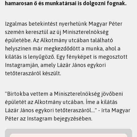
hamarosan ő és munkatársai is dolgozni fognak.
Izgalmas betekintést nyerhetünk Magyar Péter
szemén keresztül az új Miniszterelnökség
épületébe. Az Alkotmány utcában található
helyszínen már megkezdődött a munka, ahol a
kilátás is lenyűgöző. Egy fényképet is megosztott
Instagramján, amely Lázár János egykori
tetőteraszáról készült.
"Birtokba vettem a Miniszterelnökség jövőbeni
épületét az Alkotmány utcában. Íme a kilátás
Lázár János egykori tetőteraszáról…" - írta Magyar
Péter az Instagram bejegyzésében.