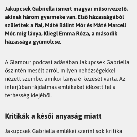
Jakupcsek Gabriella ismert magyar műsorvezető,
akinek három gyermeke van. Első házasságából
születtek a fiai, Máté Bálint Mór és Máté Marcell
Mór, míg lánya, Kliegl Emma Róza, a második
házassága gyümölcse.
A Glamour podcast adásában Jakupcsek Gabriella
őszintén mesélt arról, milyen nehézségekkel
nézett szembe, amikor lánya érkezését várta. Az
interjúban fájdalmas emlékeket idézett fel a
terhesség idejéből.
Kritikák a késői anyaság miatt
Jakupcsek Gabriella emlékei szerint sok kritika