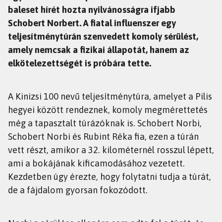
baleset hírét hozta nyilvánosságra ifjabb
Schobert Norbert. A fiatal influenszer egy
teljesítménytúrán szenvedett komoly sérülést,
amely nemcsak a fizikai állapotát, hanem az
elkötelezettségét is próbára tette.
A Kinizsi 100 nevű teljesítménytúra, amelyet a Pilis
hegyei között rendeznek, komoly megmérettetés
még a tapasztalt túrázóknak is. Schobert Norbi,
Schobert Norbi és Rubint Réka fia, ezen a túrán
vett részt, amikor a 32. kilométernél rosszul lépett,
ami a bokájának kificamodásához vezetett.
Kezdetben úgy érezte, hogy folytatni tudja a túrát,
de a fájdalom gyorsan fokozódott.