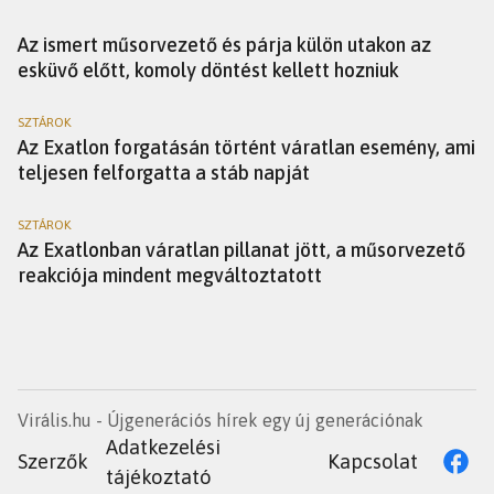
SZTÁROK
Az ismert műsorvezető és párja külön utakon az
esküvő előtt, komoly döntést kellett hozniuk
SZTÁROK
Az Exatlon forgatásán történt váratlan esemény, ami
teljesen felforgatta a stáb napját
SZTÁROK
Az Exatlonban váratlan pillanat jött, a műsorvezető
reakciója mindent megváltoztatott
Virális.hu - Újgenerációs hírek egy új generációnak
Adatkezelési
Szerzők
Kapcsolat
tájékoztató