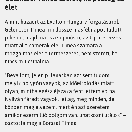
élet
Amint hazaért az Exatlon Hungary forgatásáról,
Gelencsér Tímea mindössze másfél napot tudott
pihenni, majd máris az új műsor, az Újratervezés
miatt állt kamerák elé. Tímea számára a
mozgalmas élet a természetes, nem szereti, ha
nincs mit csinálnia.
"Bevallom, jelen pillanatban azt sem tudom,
melyik bolygón vagyok, az időeltolódás miatt
olyan, mintha egész éjszaka fent lettem volna.
Nyilván fáradt vagyok, jetlag, meg minden, de
közben meg élvezem, mert én azt szeretem,
amikor ezermillió dolgom van, unatkozni utálok” –
osztotta meg a Borssal Tímea.