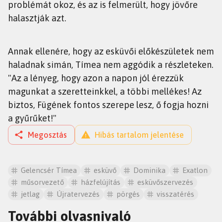
problémát okoz, és az is felmerült, hogy jövőre
halasztják azt.
Annak ellenére, hogy az esküvői előkészületek nem
haladnak simán, Tímea nem aggódik a részleteken.
"Az a lényeg, hogy azon a napon jól érezzük
magunkat a szeretteinkkel, a többi mellékes! Az
biztos, Fügének fontos szerepe lesz, ő fogja hozni
a gyűrűket!"
Megosztás
Hibás tartalom jelentése
Gelencsér Tímea
esküvő
Dominika
Exatlon
műsorvezető
házfelújítás
esküvőszervezés
jetlag
Újratervezés
pörgés
visszatérés
További olvasnivaló