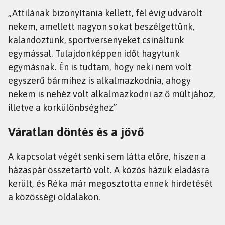
„Attilának bizonyítania kellett, fél évig udvarolt
nekem, amellett nagyon sokat beszélgettünk,
kalandoztunk, sportversenyeket csináltunk
egymással. Tulajdonképpen időt hagytunk
egymásnak. Én is tudtam, hogy neki nem volt
egyszerű bármihez is alkalmazkodnia, ahogy
nekem is nehéz volt alkalmazkodni az ő múltjához,
illetve a korkülönbséghez”
Váratlan döntés és a jövő
A kapcsolat végét senki sem látta előre, hiszen a
házaspár összetartó volt. A közös házuk eladásra
került, és Réka már megosztotta ennek hirdetését
a közösségi oldalakon.