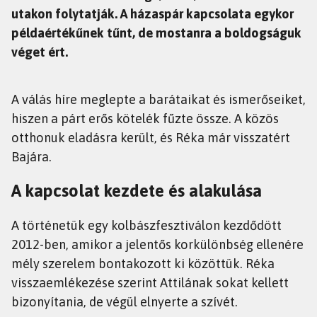
utakon folytatják. A házaspár kapcsolata egykor
példaértékűnek tűnt, de mostanra a boldogságuk
véget ért.
A válás híre meglepte a barátaikat és ismerőseiket,
hiszen a párt erős kötelék fűzte össze. A közös
otthonuk eladásra került, és Réka már visszatért
Bajára.
A kapcsolat kezdete és alakulása
A történetük egy kolbászfesztiválon kezdődött
2012-ben, amikor a jelentős korkülönbség ellenére
mély szerelem bontakozott ki közöttük. Réka
visszaemlékezése szerint Attilának sokat kellett
bizonyítania, de végül elnyerte a szívét.