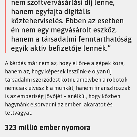
nem szoftvervásárlási díj lenne,
hanem egyfajta digitális
közteherviselés. Ebben az esetben
én nem egy megvásárolt eszköz,
hanem a társadalmi fenntarthatóság
egyik aktív befizetője lennék.”
A kérdés már nem az, hogy eljön-e a gépek kora,
hanem az, hogy képesek leszünk-e olyan új
társadalmi szerződést kötni, amelyben a robotok
nemcsak elveszik a munkát, hanem finanszírozzák
is az emberiség jövőjét – anélkül, hogy közben
hagynánk elsorvadni az emberi akaratot és
tettvágyat.
323 millió ember nyomora