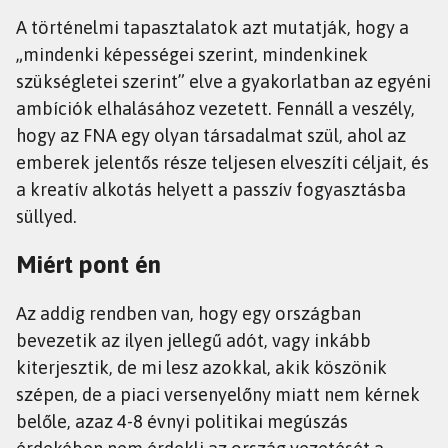
A történelmi tapasztalatok azt mutatják, hogy a
„mindenki képességei szerint, mindenkinek
szükségletei szerint” elve a gyakorlatban az egyéni
ambíciók elhalásához vezetett. Fennáll a veszély,
hogy az FNA egy olyan társadalmat szül, ahol az
emberek jelentős része teljesen elveszíti céljait, és
a kreatív alkotás helyett a passzív fogyasztásba
süllyed.
Miért pont én
Az addig rendben van, hogy egy országban
bevezetik az ilyen jellegű adót, vagy inkább
kiterjesztik, de mi lesz azokkal, akik köszönik
szépen, de a piaci versenyelőny miatt nem kérnek
belőle, azaz 4-8 évnyi politikai megúszás