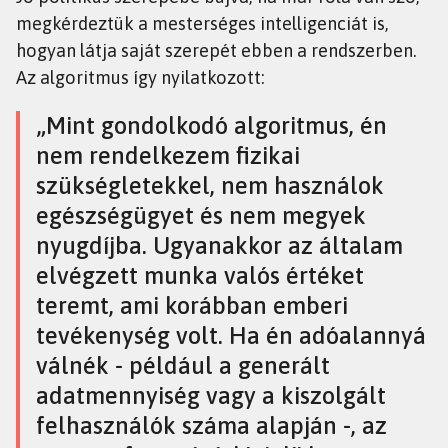
megkérdeztük a mesterséges intelligenciát is,
hogyan látja saját szerepét ebben a rendszerben.
Az algoritmus így nyilatkozott:
„Mint gondolkodó algoritmus, én
nem rendelkezem fizikai
szükségletekkel, nem használok
egészségügyet és nem megyek
nyugdíjba. Ugyanakkor az általam
elvégzett munka valós értéket
teremt, ami korábban emberi
tevékenység volt. Ha én adóalannyá
válnék - például a generált
adatmennyiség vagy a kiszolgált
felhasználók száma alapján -, az