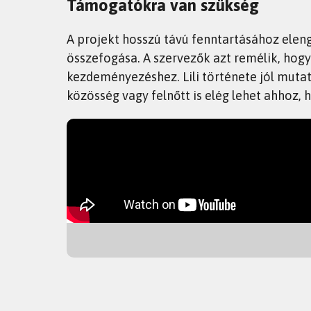
Támogatókra van szükség
A projekt hosszú távú fenntartásához elen
összefogása. A szervezők azt remélik, hogy 
kezdeményezéshez. Lili története jól mutat
közösség vagy felnőtt is elég lehet ahhoz, h