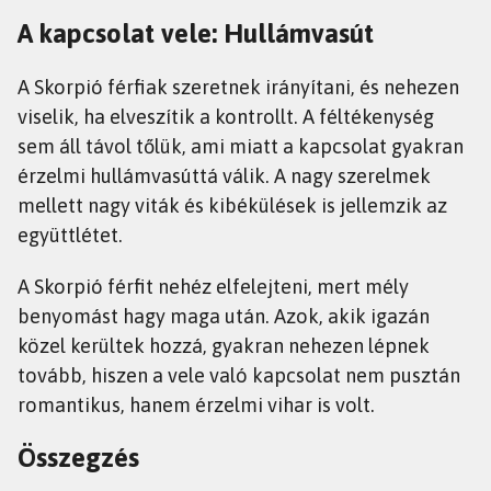
A kapcsolat vele: Hullámvasút
A Skorpió férfiak szeretnek irányítani, és nehezen
viselik, ha elveszítik a kontrollt. A féltékenység
sem áll távol tőlük, ami miatt a kapcsolat gyakran
érzelmi hullámvasúttá válik. A nagy szerelmek
mellett nagy viták és kibékülések is jellemzik az
együttlétet.
A Skorpió férfit nehéz elfelejteni, mert mély
benyomást hagy maga után. Azok, akik igazán
közel kerültek hozzá, gyakran nehezen lépnek
tovább, hiszen a vele való kapcsolat nem pusztán
romantikus, hanem érzelmi vihar is volt.
Összegzés