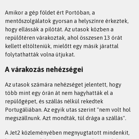
Amikor a gép földet ért Portóban, a
mentőszolgálatok gyorsan a helyszínre érkeztek,
hogy ellássák a pilótát. Az utasok közben a
repülőtéren várakoztak, ahol összesen 13 órát
kellett eltölteniük, mielőtt egy másik járattal
folytathatták volna útjukat.
A várakozás nehézségei
Az utasok számára nehézséget jelentett, hogy
több mint egy órán át nem hagyhatták el a
repülőgépet, és szállás nélkül rekedtek
Portugáliában. Az egyik utas szerint "nem volt hol
megszállnunk. Azt mondták, túl drága a szállás".
A Jet2 közleményében megnyugtatott mindenkit,