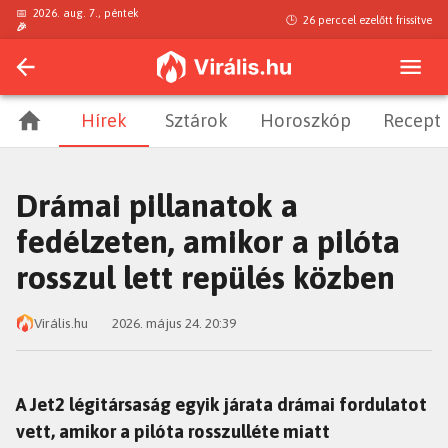
📅
2026. aug. 7., péntek
🕒
26 perccel ezelőtt
frissítve
🎉
Hírek
Sztárok
Horoszkóp
Recept
Drámai pillanatok a
fedélzeten, amikor a pilóta
rosszul lett repülés közben
Virális.hu
2026. május 24. 20:39
A Jet2 légitársaság egyik járata drámai fordulatot
vett, amikor a pilóta rosszulléte miatt