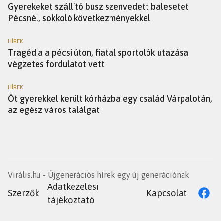
Gyerekeket szállító busz szenvedett balesetet
Pécsnél, sokkoló következményekkel
HÍREK
Tragédia a pécsi úton, fiatal sportolók utazása
végzetes fordulatot vett
HÍREK
Öt gyerekkel került kórházba egy család Várpalotán,
az egész város találgat
Virális.hu - Újgenerációs hírek egy új generációnak
Adatkezelési
Szerzők
Kapcsolat
tájékoztató