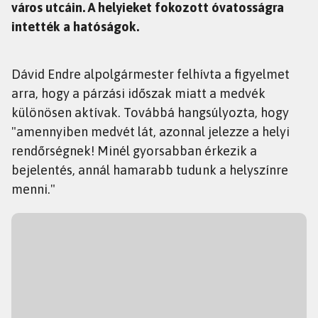
város utcáin. A helyieket fokozott óvatosságra
intették a hatóságok.
Dávid Endre alpolgármester felhívta a figyelmet
arra, hogy a párzási időszak miatt a medvék
különösen aktívak. Továbbá hangsúlyozta, hogy
"amennyiben medvét lát, azonnal jelezze a helyi
rendőrségnek! Minél gyorsabban érkezik a
bejelentés, annál hamarabb tudunk a helyszínre
menni."