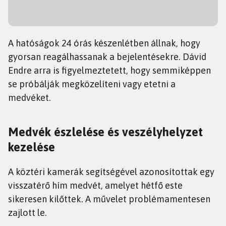
A hatóságok 24 órás készenlétben állnak, hogy
gyorsan reagálhassanak a bejelentésekre. Dávid
Endre arra is figyelmeztetett, hogy semmiképpen
se próbálják megközelíteni vagy etetni a
medvéket.
Medvék észlelése és veszélyhelyzet
kezelése
A köztéri kamerák segítségével azonosítottak egy
visszatérő hím medvét, amelyet hétfő este
sikeresen kilőttek. A művelet problémamentesen
zajlott le.