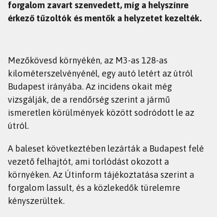
forgalom zavart szenvedett, míg a helyszínre
érkező tűzoltók és mentők a helyzetet kezelték.
Mezőkövesd környékén, az M3-as 128-as
kilométerszelvényénél, egy autó letért az útról
Budapest irányába. Az incidens okait még
vizsgálják, de a rendőrség szerint a jármű
ismeretlen körülmények között sodródott le az
útról.
A baleset következtében lezárták a Budapest felé
vezető felhajtót, ami torlódást okozott a
környéken. Az Útinform tájékoztatása szerint a
forgalom lassult, és a közlekedők türelemre
kényszerültek.