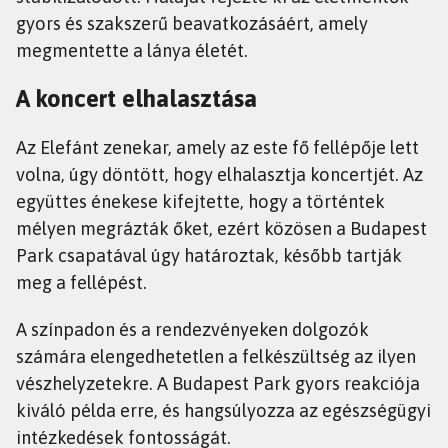
gyors és szakszerű beavatkozásáért, amely
megmentette a lánya életét.
A koncert elhalasztása
Az Elefánt zenekar, amely az este fő fellépője lett
volna, úgy döntött, hogy elhalasztja koncertjét. Az
együttes énekese kifejtette, hogy a történtek
mélyen megrázták őket, ezért közösen a Budapest
Park csapatával úgy határoztak, később tartják
meg a fellépést.
A színpadon és a rendezvényeken dolgozók
számára elengedhetetlen a felkészültség az ilyen
vészhelyzetekre. A Budapest Park gyors reakciója
kiváló példa erre, és hangsúlyozza az egészségügyi
intézkedések fontosságát.