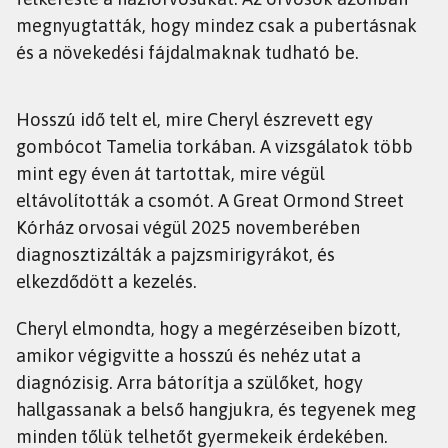
megnyugtatták, hogy mindez csak a pubertásnak
és a növekedési fájdalmaknak tudható be.
Hosszú idő telt el, mire Cheryl észrevett egy
gombócot Tamelia torkában. A vizsgálatok több
mint egy éven át tartottak, mire végül
eltávolították a csomót. A Great Ormond Street
Kórház orvosai végül 2025 novemberében
diagnosztizálták a pajzsmirigyrákot, és
elkezdődött a kezelés.
Cheryl elmondta, hogy a megérzéseiben bízott,
amikor végigvitte a hosszú és nehéz utat a
diagnózisig. Arra bátorítja a szülőket, hogy
hallgassanak a belső hangjukra, és tegyenek meg
minden tőlük telhetőt gyermekeik érdekében.