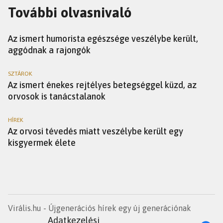
További olvasnivaló
SZTÁROK
Az ismert humorista egészsége veszélybe került,
aggódnak a rajongók
SZTÁROK
Az ismert énekes rejtélyes betegséggel küzd, az
orvosok is tanácstalanok
HÍREK
Az orvosi tévedés miatt veszélybe került egy
kisgyermek élete
Virális.hu - Újgenerációs hírek egy új generációnak
Adatkezelési