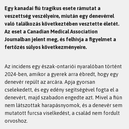
Egy kanadai fiú tragikus esete rámutat a
veszettség veszélyeire, miután egy denevérrel
való találkozás következtében vesztette életét.
Az eset a Canadian Medical Association
Journalban jelent meg, és felhívja a figyelmet a
fertőzés súlyos következményeire.
Az incidens egy észak-ontariói nyaralóban történt
2024-ben, amikor a gyerek arra ébredt, hogy egy
denevér repült az arcára. Apja gyorsan
cselekedett, és egy edény segítségével fogta el a
denevért, majd szabadon engedte azt. Mivel a fiún
nem látszottak harapásnyomok, és a denevér sem
mutatott furcsa viselkedést, a család nem fordult
orvoshoz.