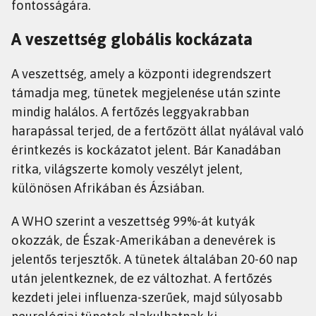
fontosságára.
A veszettség globális kockázata
A veszettség, amely a központi idegrendszert
támadja meg, tünetek megjelenése után szinte
mindig halálos. A fertőzés leggyakrabban
harapással terjed, de a fertőzött állat nyálával való
érintkezés is kockázatot jelent. Bár Kanadában
ritka, világszerte komoly veszélyt jelent,
különösen Afrikában és Ázsiában.
A WHO szerint a veszettség 99%-át kutyák
okozzák, de Észak-Amerikában a denevérek is
jelentős terjesztők. A tünetek általában 20-60 nap
után jelentkeznek, de ez változhat. A fertőzés
kezdeti jelei influenza-szerűek, majd súlyosabb