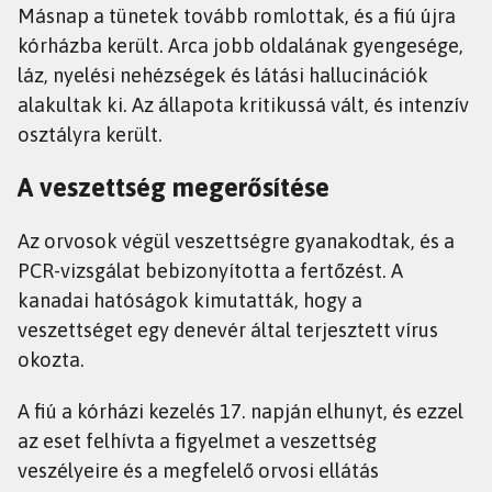
Másnap a tünetek tovább romlottak, és a fiú újra
kórházba került. Arca jobb oldalának gyengesége,
láz, nyelési nehézségek és látási hallucinációk
alakultak ki. Az állapota kritikussá vált, és intenzív
osztályra került.
A veszettség megerősítése
Az orvosok végül veszettségre gyanakodtak, és a
PCR-vizsgálat bebizonyította a fertőzést. A
kanadai hatóságok kimutatták, hogy a
veszettséget egy denevér által terjesztett vírus
okozta.
A fiú a kórházi kezelés 17. napján elhunyt, és ezzel
az eset felhívta a figyelmet a veszettség
veszélyeire és a megfelelő orvosi ellátás