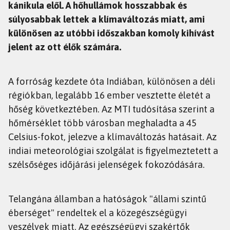
kánikula elől. A hőhullámok hosszabbak és
súlyosabbak lettek a klímaváltozás miatt, ami
különösen az utóbbi időszakban komoly kihívást
jelent az ott élők számára.
A forróság kezdete óta Indiában, különösen a déli
régiókban, legalább 16 ember vesztette életét a
hőség következtében. Az MTI tudósítása szerint a
hőmérséklet több városban meghaladta a 45
Celsius-fokot, jelezve a klímaváltozás hatásait. Az
indiai meteorológiai szolgálat is figyelmeztetett a
szélsőséges időjárási jelenségek fokozódására.
Telangána államban a hatóságok "állami szintű
éberséget" rendeltek el a közegészségügyi
veszélyek miatt. Az egészségügyi szakértők