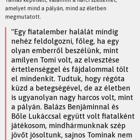
amelyet mind a pályán, mind az életben
megmutatott.
"Egy fiatalember halálát mindig
nehéz feldolgozni, főleg, ha egy
olyan emberről beszélünk, mint
amilyen Tomi volt, az elvesztése
értetlenséggel és fájdalommal tölt
el mindenkit. Tudtuk, hogy régóta
küzd a betegségével, de az életben
is ugyanolyan nagy harcos volt, mint
a pályán. Balázs Benjáminnal és
Bőle Lukáccsal együtt volt fiatalként
játékosom, mindhármunknak szép
jövőt jósoltunk, sajnos Tominak nem