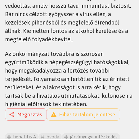
védőoltás, amely hosszú távú immunitást biztosít.
Bár nincs célzott gyógyszer a vírus ellen, a
kezelések pihenésből és megfelelő étrendből
állnak. Kiemelten fontos az alkohol kerülése és a
megfelelő folyadékbevitel.
Az önkormányzat továbbra is szorosan
együttműködik a népegészségügyi hatóságokkal,
hogy megakadályozza a fertőzés további
terjedését. Folyamatosan fertőtlenítik az érintett
területeket, és a lakosságot is arra kérik, hogy
tartsák be a hivatalos útmutatásokat, különösen a
higiéniai előírások tekintetében.
Megosztás
Hibás tartalom jelentése
hepatitis A
óvoda
járványügyi intézkedés