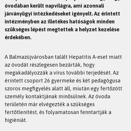
óvodában került napvilágra, ami azonnali
járványügyi intézkedéseket igényelt. Az érintett
intézményben az illetékes hatóságok minden
szükséges lépést megtettek a helyzet kezelése
érdekében.
A Balmazújvárosban talált Hepatitis A-eset miatt
az óvodát részlegesen bezárták, hogy
megakadályozzák a vírus további terjedését. Az
érintett csoport 26 gyermeke és két pedagógusa
szoros megfigyelés alatt áll, miután egy fertőzött
személy kontaktjának minősülnek. Az óvoda
területén már elvégezték a szükséges
fertőtlenítést, és folyamatosan fenntartják a
higiéniát.