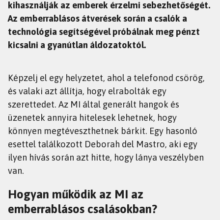
kihasználják az emberek érzelmi sebezhetőségét.
Az emberrablásos átverések során a csalók a
technológia segítségével próbálnak meg pénzt
kicsalni a gyanútlan áldozatoktól.
Képzelj el egy helyzetet, ahol a telefonod csörög,
és valaki azt állítja, hogy elrabolták egy
szerettedet. Az MI által generált hangok és
üzenetek annyira hitelesek lehetnek, hogy
könnyen megtéveszthetnek bárkit. Egy hasonló
esettel találkozott Deborah del Mastro, aki egy
ilyen hívás során azt hitte, hogy lánya veszélyben
van.
Hogyan működik az MI az
emberrablásos csalásokban?