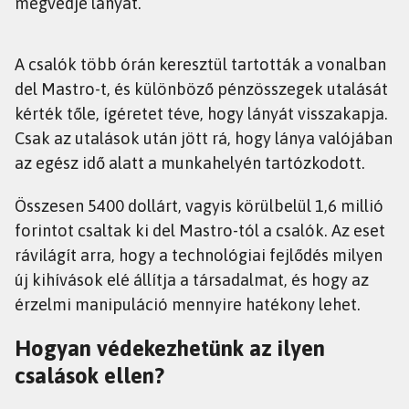
megvédje lányát.
A csalók több órán keresztül tartották a vonalban
del Mastro-t, és különböző pénzösszegek utalását
kérték tőle, ígéretet téve, hogy lányát visszakapja.
Csak az utalások után jött rá, hogy lánya valójában
az egész idő alatt a munkahelyén tartózkodott.
Összesen 5400 dollárt, vagyis körülbelül 1,6 millió
forintot csaltak ki del Mastro-tól a csalók. Az eset
rávilágít arra, hogy a technológiai fejlődés milyen
új kihívások elé állítja a társadalmat, és hogy az
érzelmi manipuláció mennyire hatékony lehet.
Hogyan védekezhetünk az ilyen
csalások ellen?