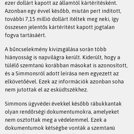
ezer dollárt kapott az államtól kártérítésként.
Azonban egy évvel később, miután pert indított,
további 7,15 millió dollárt ítéltek meg neki, így
összesen jelentős kártérítést kapott jogtalan
fogva tartásáért.
A bűncselekmény kivizsgálása során több
hiányosság is napvilágra került. Kiderült, hogy a
túlélő szemtanú korábban másokat is azonosított,
és a Simmonsról adott leírása nem egyezett az
elkövetőével. Ezek az információk azonban soha
nem jutottak el az esküdtszékhez.
Simmons ügyvédei évekkel később rábukkantak
olyan rendőrségi dokumentumokra, amelyeket
nem osztottak meg a védelemmel. Ezek a
dokumentumok kétségbe vonták a szemtanú