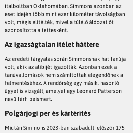
italboltban Oklahomában. Simmons azonban az
eset idején több mint ezer kilométer távolságban
volt, mégis elítélték, mivel a túlélő áldozat őt
azonosította a tettesként.
Az igazságtalan ítélet háttere
Az eredeti tárgyalás során Simmonsnak hat tanúja
volt, akik az alibijét igazolták. Azonban ezek a
tanúvallomások nem számítottak elegendőnek a
felmentéséhez. A rendőrség egy másik, hasonló
ügyet is vizsgált, amelyet egy Leonard Patterson
nevű férfi beismert.
Polgárjogi per és kártérítés
Miután Simmons 2023-ban szabadult, először 175