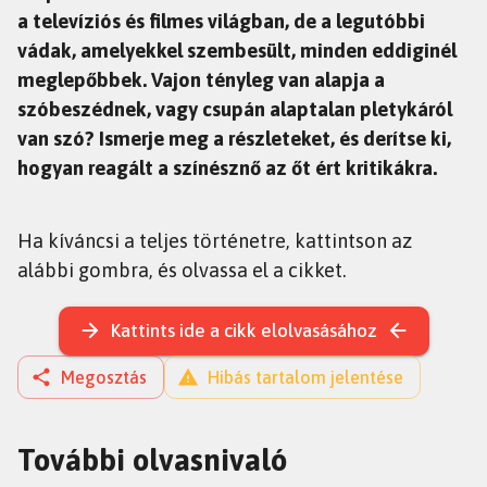
a televíziós és filmes világban, de a legutóbbi
vádak, amelyekkel szembesült, minden eddiginél
meglepőbbek. Vajon tényleg van alapja a
szóbeszédnek, vagy csupán alaptalan pletykáról
van szó? Ismerje meg a részleteket, és derítse ki,
hogyan reagált a színésznő az őt ért kritikákra.
Ha kíváncsi a teljes történetre, kattintson az
alábbi gombra, és olvassa el a cikket.
Kattints ide a cikk elolvasásához
Megosztás
Hibás tartalom jelentése
További olvasnivaló